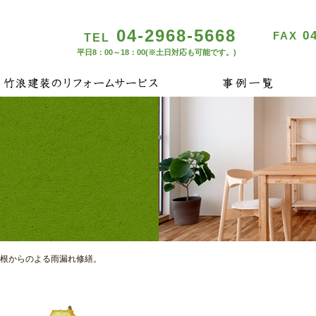
04-2968-5668
04
FAX
TEL
平日8：00～18：00(※土日対応も可能です。)
屋根からのよる雨漏れ修繕。