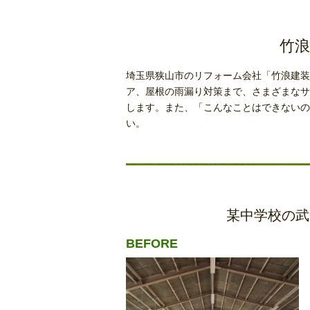
竹浪
埼玉県狭山市のリフォーム会社「竹浪建装
ア、屋根の雨漏り対策まで、さまざまなサ
します。また、「こんなことはできないの
い。
某中学校の武
BEFORE