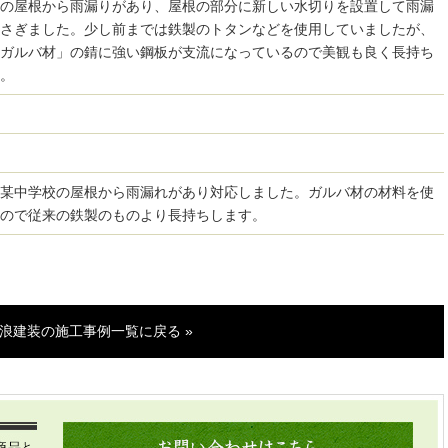
の屋根から雨漏りがあり、屋根の部分に新しい水切りを設置して雨漏
さぎました。少し前までは鉄製のトタンなどを使用していましたが、
ガルバ材」の錆に強い鋼板が支流になっているので美観も良く長持ち
。
某中学校の屋根から雨漏れがあり対応しました。ガルバ材の材料を使
ので従来の鉄製のものより長持ちします。
浪建装の施工事例一覧に戻る »