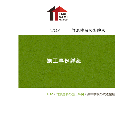
施工事例詳細
TOP
>
竹浪建装の施工事例
> 某中学校の武道館