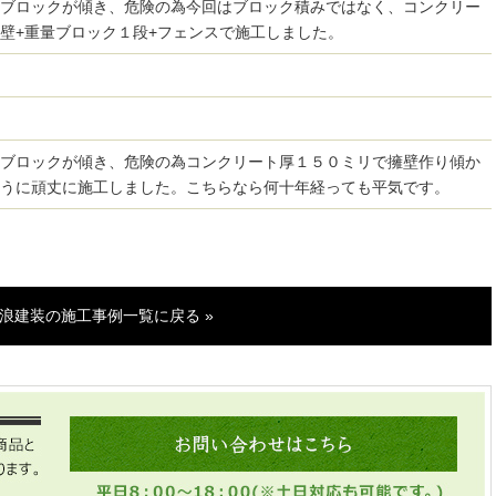
ブロックが傾き、危険の為今回はブロック積みではなく、コンクリー
壁+重量ブロック１段+フェンスで施工しました。
ブロックが傾き、危険の為コンクリート厚１５０ミリで擁壁作り傾か
うに頑丈に施工しました。こちらなら何十年経っても平気です。
浪建装の施工事例一覧に戻る »