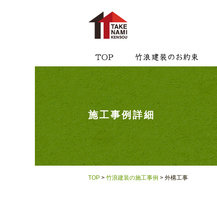
施工事例詳細
TOP
>
竹浪建装の施工事例
> 外構工事